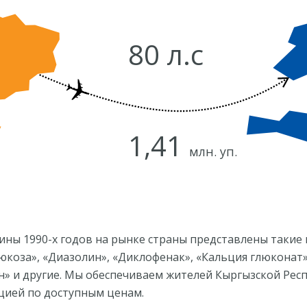
80 л.с
1,41
млн. уп.
ины 1990-х годов на рынке страны представлены такие
юкоза», «Диазолин», «Диклофенак», «Кальция глюконат»
н» и другие. Мы обеспечиваем жителей Кыргызской Ре
цией по доступным ценам.