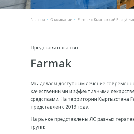
Главная
О компании
Farmak в Кыргызской Республи
Представительство
Farmak
Мы делаем доступным лечение современн
качественными и эффективными лекарст
средствами. На территории Кыргызстана F
представлен с 2013 года.
На рынке представлены ЛС разных терапе
групп: