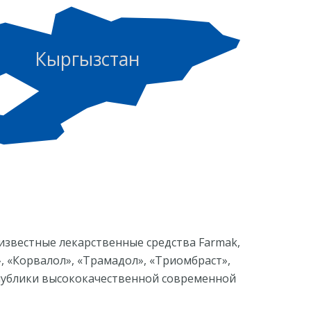
Кыргызстан
 известные лекарственные средства Farmak,
, «Корвалол», «Трамадол», «Триомбраст»,
спублики высококачественной современной