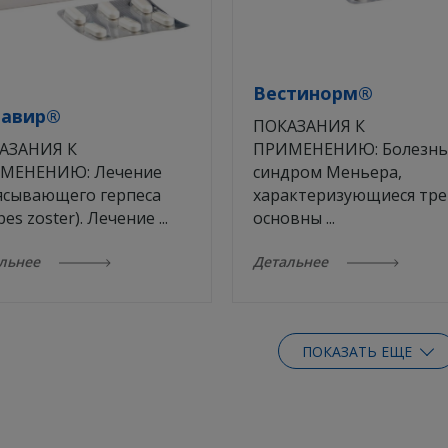
Вестинорм®
лавир®
ПОКАЗАНИЯ К
АЗАНИЯ К
ПРИМЕНЕНИЮ: Болезнь
МЕНЕНИЮ: Лечение
синдром Меньера,
ясывающего герпеса
характеризующиеся тр
pes zoster). Лечение ...
основны ...
альнее
Детальнее
ПОКАЗАТЬ ЕЩЕ