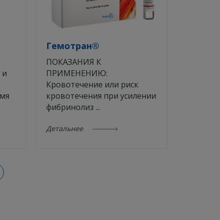
Гемотран®
ПОКАЗАНИЯ К
 и
ПРИМЕНЕНИЮ:
Кровотечение или риск
емя
кровотечения при усилении
фибринолиз ...
Детальнее