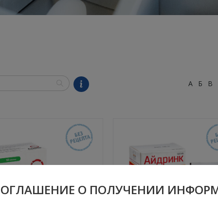
А
Б
В
СОГЛАШЕНИЕ О ПОЛУЧЕНИИ ИНФОР