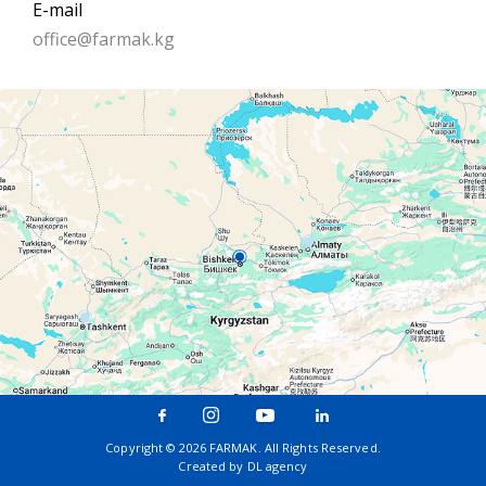
E-mail
office@farmak.kg
Copyright © 2026 FARMAK. All Rights Reserved.
Created by
DL agency